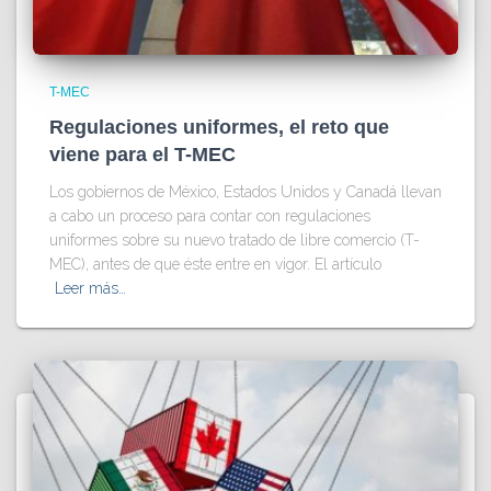
T-MEC
Regulaciones uniformes, el reto que
viene para el T-MEC
Los gobiernos de México, Estados Unidos y Canadá llevan
a cabo un proceso para contar con regulaciones
uniformes sobre su nuevo tratado de libre comercio (T-
MEC), antes de que éste entre en vigor. El artículo
Leer más…