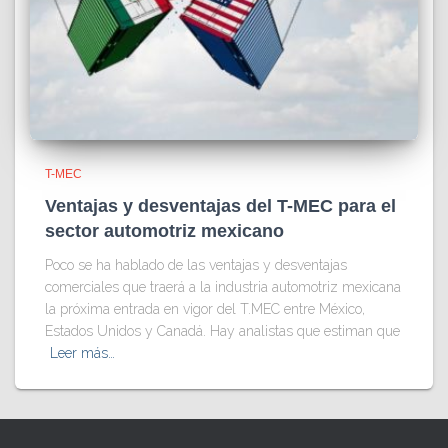
T-MEC
Ventajas y desventajas del T-MEC para el
sector automotriz mexicano
Poco se ha hablado de las ventajas y desventajas
comerciales que traerá a la industria automotriz mexicana
la próxima entrada en vigor del T.MEC entre México,
Estados Unidos y Canadá. Hay analistas que estiman que
Leer más…