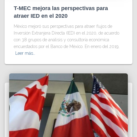
T-MEC mejora las perspectivas para
atraer IED en el 2020
México mejoró sus perspectivas para atraer flujos de
Inversión Extranjera Directa (IED) en el 2020, de acuerdo
con 38 grupos de análisis y consultoría económica
encuestados por el Banco de México. En enero del 2019,
Leer más…