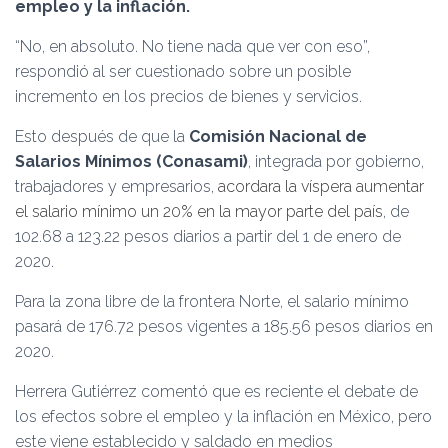
Ó
empleo y la inflación.
N
“No, en absoluto. No tiene nada que ver con eso”,
respondió al ser cuestionado sobre un posible
incremento en los precios de bienes y servicios.
Esto después de que la
Comisión Nacional de
Salarios Mínimos (Conasami)
, integrada por gobierno,
trabajadores y empresarios,
acordara la víspera aumentar
el salario mínimo un 20% en la mayor parte del país
, de
102.68 a 123.22 pesos diarios a partir del 1 de enero de
2020.
Para la zona libre de la frontera Norte, el salario mínimo
pasará de 176.72 pesos vigentes a 185.56 pesos diarios en
2020.
Herrera Gutiérrez comentó que es reciente el debate de
los efectos sobre el empleo y la inflación en México, pero
este viene establecido y saldado en medios