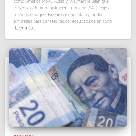
como América Móvil, Alsea y Walmart reflejan que
el Servicio de Administración Tributaria (SAT), bajo el
mando de Raquel Buenrostro, apunta a grandes
empresas para dar resultados recaudatorios en corto
Leer más…