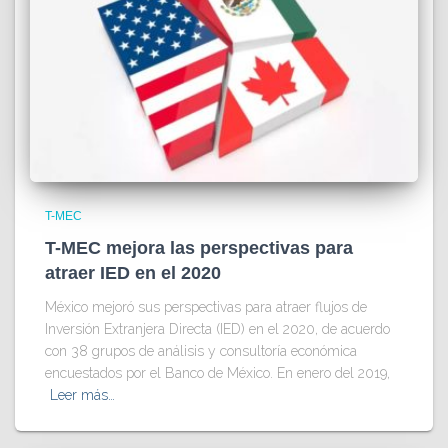
T-MEC
T-MEC mejora las perspectivas para
atraer IED en el 2020
México mejoró sus perspectivas para atraer flujos de
Inversión Extranjera Directa (IED) en el 2020, de acuerdo
con 38 grupos de análisis y consultoría económica
encuestados por el Banco de México. En enero del 2019,
Leer más…