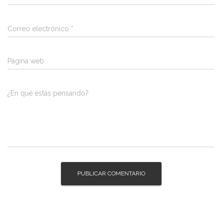
Correo electrónico
*
Página web
¿En qué estás pensando?