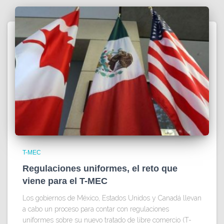
T-MEC
Regulaciones uniformes, el reto que
viene para el T-MEC
Los gobiernos de México, Estados Unidos y Canadá llevan
a cabo un proceso para contar con regulaciones
uniformes sobre su nuevo tratado de libre comercio (T-