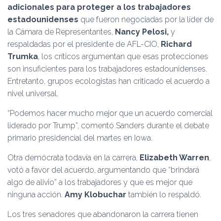
adicionales para proteger a los trabajadores
estadounidenses
que fueron negociadas por la líder de
la Cámara de Representantes,
Nancy Pelosi,
y
respaldadas por el presidente de AFL-CIO,
Richard
Trumka
, los críticos argumentan que esas protecciones
son insuficientes para los trabajadores estadounidenses.
Entretanto, grupos ecologistas han criticado el acuerdo a
nivel universal.
“Podemos hacer mucho mejor que un acuerdo comercial
liderado por Trump”, comentó Sanders durante el debate
primario presidencial del martes en Iowa.
Otra demócrata todavía en la carrera,
Elizabeth Warren
,
votó a favor del acuerdo, argumentando que “brindará
algo de alivio” a los trabajadores y que es mejor que
ninguna acción.
Amy Klobuchar
también lo respaldó.
Los tres senadores que abandonaron la carrera tienen