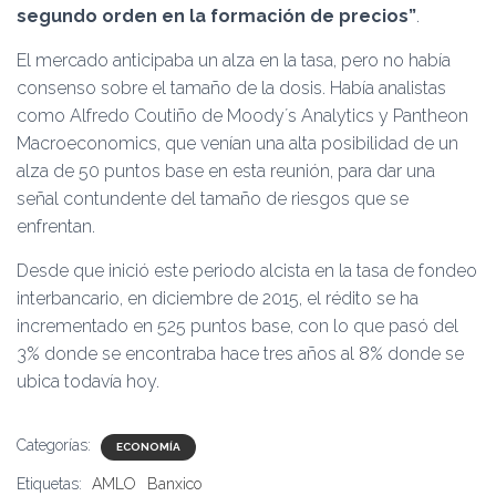
segundo orden en la formación de precios”
.
El mercado anticipaba un alza en la tasa, pero no había
consenso sobre el tamaño de la dosis. Había analistas
como Alfredo Coutiño de Moody´s Analytics y Pantheon
Macroeconomics, que venían una alta posibilidad de un
alza de 50 puntos base en esta reunión, para dar una
señal contundente del tamaño de riesgos que se
enfrentan.
Desde que inició este periodo alcista en la tasa de fondeo
interbancario, en diciembre de 2015, el rédito se ha
incrementado en 525 puntos base, con lo que pasó del
3% donde se encontraba hace tres años al 8% donde se
ubica todavía hoy.
Categorías:
ECONOMÍA
Etiquetas:
AMLO
Banxico