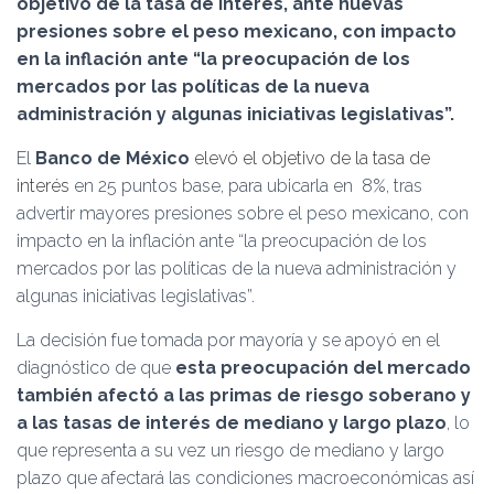
objetivo de la tasa de interés, ante nuevas
Ó
N
presiones sobre el peso mexicano, con impacto
en la inflación ante “la preocupación de los
mercados por las políticas de la nueva
administración y algunas iniciativas legislativas”.
El
Banco de México
elevó el objetivo de la tasa de
interés
en 25 puntos base, para ubicarla en 8%, tras
advertir mayores presiones sobre el peso mexicano, con
impacto en la inflación ante “la preocupación de los
mercados por las políticas de la nueva administración y
algunas iniciativas legislativas”.
La decisión fue tomada por mayoría y se apoyó en el
diagnóstico de que
esta preocupación del mercado
también afectó a las primas de riesgo soberano y
a las tasas de interés de mediano y largo plazo
, lo
que representa a su vez un riesgo de mediano y largo
plazo que afectará las condiciones macroeconómicas así