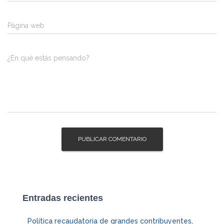
Página web
¿En qué estás pensando?
Entradas recientes
Política recaudatoria de grandes contribuyentes,