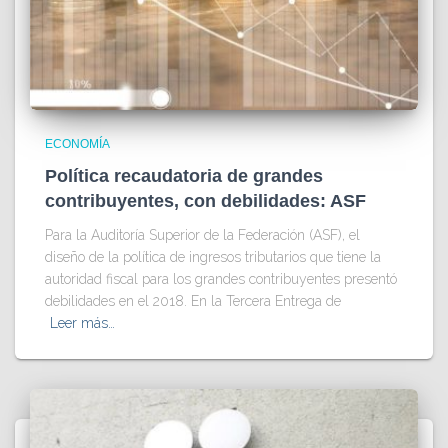
ECONOMÍA
Política recaudatoria de grandes
contribuyentes, con debilidades: ASF
Para la Auditoría Superior de la Federación (ASF), el
diseño de la política de ingresos tributarios que tiene la
autoridad fiscal para los grandes contribuyentes presentó
debilidades en el 2018. En la Tercera Entrega de
Leer más…